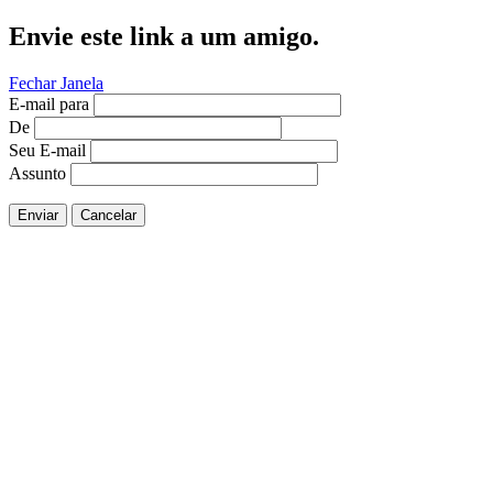
Envie este link a um amigo.
Fechar Janela
E-mail para
De
Seu E-mail
Assunto
Enviar
Cancelar