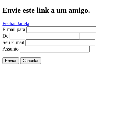
Envie este link a um amigo.
Fechar Janela
E-mail para
De
Seu E-mail
Assunto
Enviar
Cancelar