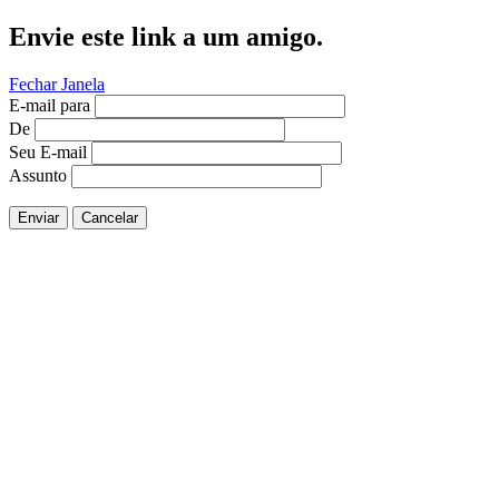
Envie este link a um amigo.
Fechar Janela
E-mail para
De
Seu E-mail
Assunto
Enviar
Cancelar