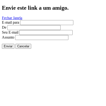
Envie este link a um amigo.
Fechar Janela
E-mail para
De
Seu E-mail
Assunto
Enviar
Cancelar