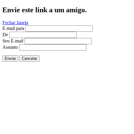
Envie este link a um amigo.
Fechar Janela
E-mail para
De
Seu E-mail
Assunto
Enviar
Cancelar