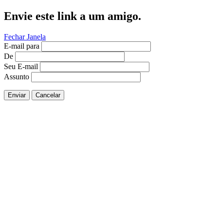
Envie este link a um amigo.
Fechar Janela
E-mail para
De
Seu E-mail
Assunto
Enviar
Cancelar