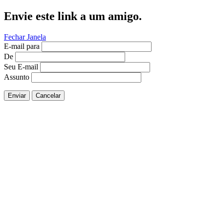
Envie este link a um amigo.
Fechar Janela
E-mail para
De
Seu E-mail
Assunto
Enviar
Cancelar