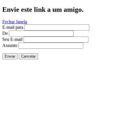
Envie este link a um amigo.
Fechar Janela
E-mail para
De
Seu E-mail
Assunto
Enviar
Cancelar