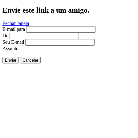
Envie este link a um amigo.
Fechar Janela
E-mail para
De
Seu E-mail
Assunto
Enviar
Cancelar