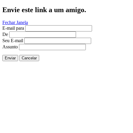
Envie este link a um amigo.
Fechar Janela
E-mail para
De
Seu E-mail
Assunto
Enviar
Cancelar