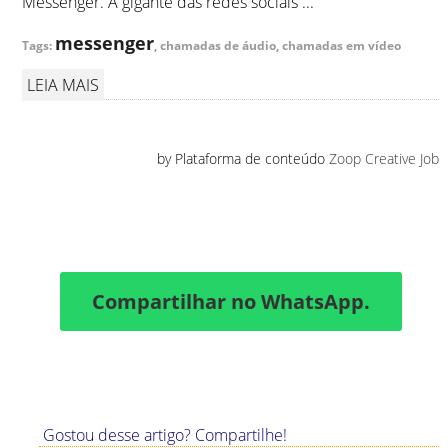
Messenger. A gigante das redes sociais ...
messenger
Tags:
, chamadas de áudio, chamadas em vídeo
LEIA MAIS
by Plataforma de conteúdo
Zoop Creative Job
Compartilhar no WhatsApp.
Gostou desse artigo? Compartilhe!