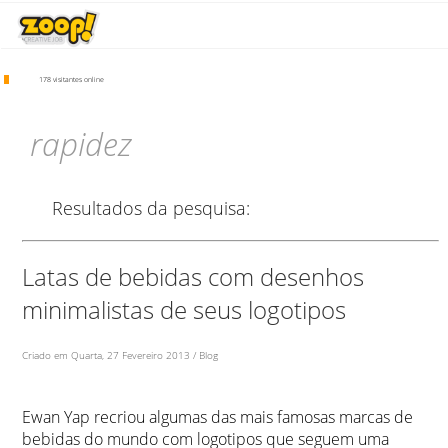
178 visitantes online
rapidez
Resultados da pesquisa:
Latas de bebidas com desenhos
minimalistas de seus logotipos
Criado em Quarta, 27 Fevereiro 2013 / Blog
Ewan Yap recriou algumas das mais famosas marcas de
bebidas do mundo com logotipos que seguem uma