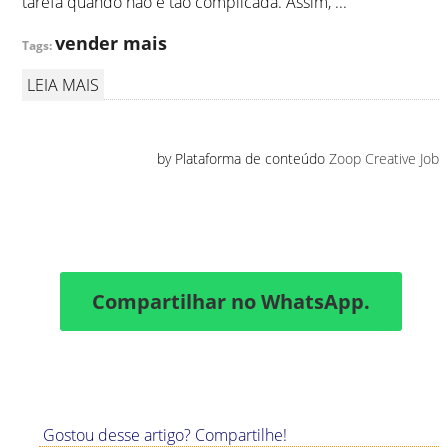
tarefa quando não é tão complicada. Assim, ...
vender mais
Tags:
LEIA MAIS
by Plataforma de conteúdo
Zoop Creative Job
Compartilhar no WhatsApp.
Gostou desse artigo? Compartilhe!