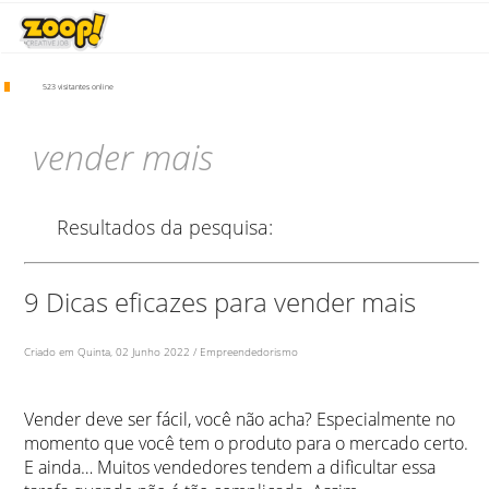
523 visitantes online
vender mais
Resultados da pesquisa:
9 Dicas eficazes para vender mais
Criado em Quinta, 02 Junho 2022 / Empreendedorismo
Vender deve ser fácil, você não acha? Especialmente no
momento que você tem o produto para o mercado certo.
E ainda… Muitos vendedores tendem a dificultar essa