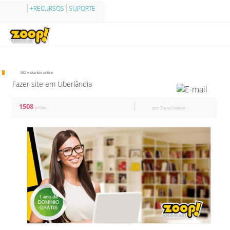
+RECURSOS
SUPORTE
382 visitantes online
Fazer site em Uberlândia
1508
visitas.
por ZoopCreative