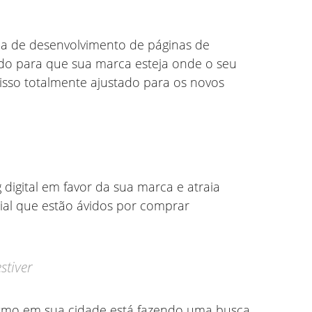
a de desenvolvimento de páginas de
eúdo para que sua marca esteja onde o seu
isso totalmente ajustado para os novos
digital em favor da sua marca e atraia
al que estão ávidos por comprar
stiver
mo em sua cidade está fazendo uma busca