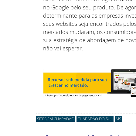
no Google pelo seu produto. De agor
determinante para as empresas inve
seus websites seja encontrados pelo
mercados mudaram, os consumidore
sua estratégia de abordagem de novo
não vai esperar.
SITES EM CHAPADÃO
CHAPADÃO DO SUL
MS