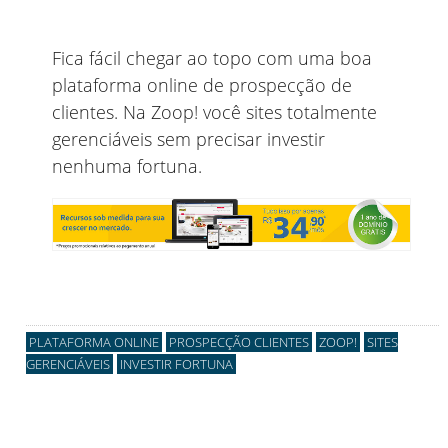
Fica fácil chegar ao topo com uma boa
plataforma online de prospecção de
clientes. Na Zoop! você sites totalmente
gerenciáveis sem precisar investir
nenhuma fortuna.
PLATAFORMA ONLINE
PROSPECÇÃO CLIENTES
ZOOP!
SITES
GERENCIÁVEIS
INVESTIR FORTUNA