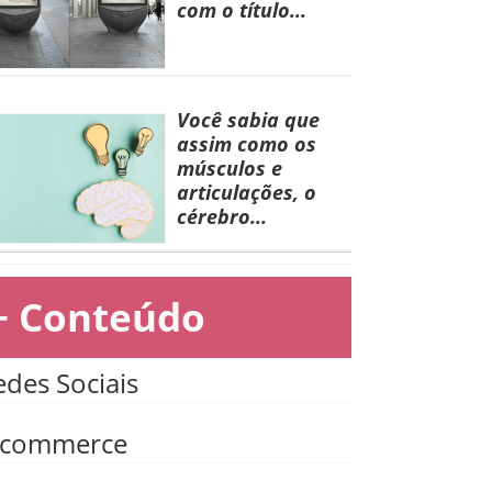
com o título...
Você sabia que
assim como os
músculos e
articulações, o
cérebro...
+ Conteúdo
edes Sociais
-commerce