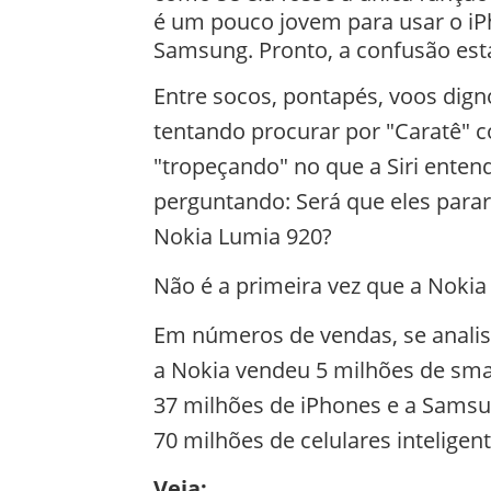
é um pouco jovem para usar o iPh
Samsung. Pronto, a confusão es
Entre socos, pontapés, voos dig
tentando procurar por "Caratê" 
"tropeçando" no que a Siri enten
perguntando: Será que eles para
Nokia Lumia 920?
Não é a primeira vez que a Nokia 
Em números de vendas, se analis
a Nokia vendeu 5 milhões de sma
37 milhões de iPhones e a Sams
70 milhões de celulares inteligent
Veja: