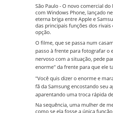
São Paulo - O novo comercial do
com Windows Phone, lançado nesta
eterna briga entre Apple e Samsu
das principais funções dos rivai
opção.
O filme, que se passa num casa
passo à frente para fotografar o
nervoso com a situação, pede par
enorme" da frente para que ele 
"Você quis dizer o enorme e mar
fã da Samsung encostando seu ap
aparentando uma troca rápida de
Na sequência, uma mulher de meia
como se ela fosse a única função