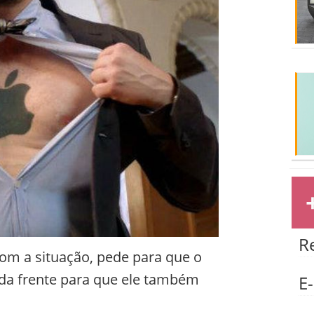
R
om a situação, pede para que o
 da frente para que ele também
E