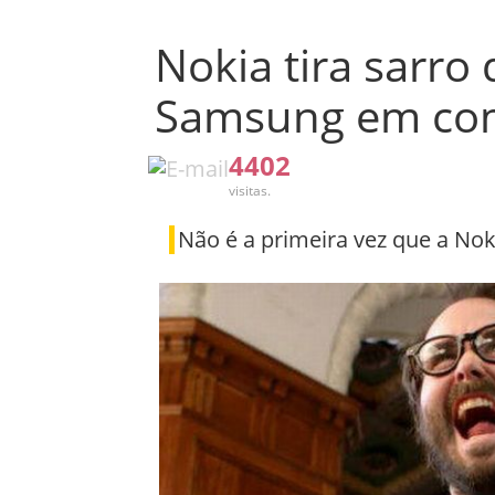
Nokia tira sarro
Samsung em com
4402
visitas.
Não é a primeira vez que a Noki