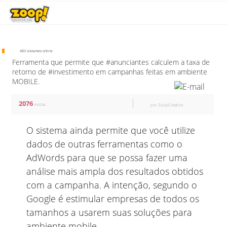
483 visitantes online
Ferramenta que permite que #anunciantes calculem a taxa de
retorno de #investimento em campanhas feitas em ambiente
MOBILE.
2076
visitas.
por ZoopCreative
O sistema ainda permite que você utilize
dados de outras ferramentas como o
AdWords para que se possa fazer uma
análise mais ampla dos resultados obtidos
com a campanha. A intenção, segundo o
Google é estimular empresas de todos os
tamanhos a usarem suas soluções para
ambiente mobile.