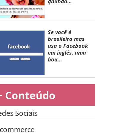
quando...
Se você é
brasileiro mas
usa o Facebook
em inglês, uma
boa...
+ Conteúdo
edes Sociais
-commerce