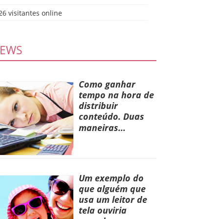
26 visitantes online
EWS
Como ganhar
tempo na hora de
distribuir
conteúdo.
Duas
maneiras...
Um exemplo do
que alguém que
usa um leitor de
tela ouviria