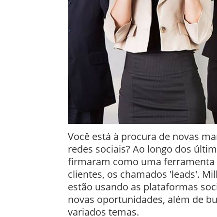
Você está à procura de novas man
redes sociais? Ao longo dos últim
firmaram como uma ferramenta e
clientes, os chamados 'leads'. Mi
estão usando as plataformas soci
novas oportunidades, além de bu
variados temas.