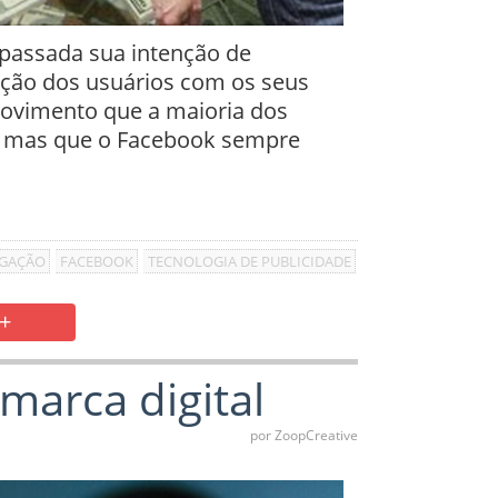
passada sua intenção de
ação dos
usuários com os seus
ovimento que a maioria dos
o, mas que o Facebook sempre
EGAÇÃO
FACEBOOK
TECNOLOGIA DE PUBLICIDADE
+
marca digital
por ZoopCreative