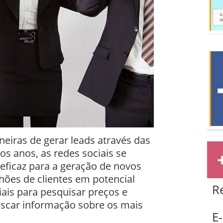
eiras de gerar leads através das
os anos, as redes sociais se
ficaz para a geração de novos
lhões de clientes em potencial
R
ais para pesquisar preços e
scar informação sobre os mais
E