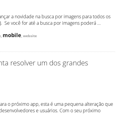
 lançar a novidade na busca por imagens para todos os
). Se você for até a busca por imagens poderá ...
mobile
e,
, website
nta resolver um dos grandes
 para o próximo app, esta é uma pequena alteração que
 desenvolvedores e usuários. Com o seu próximo