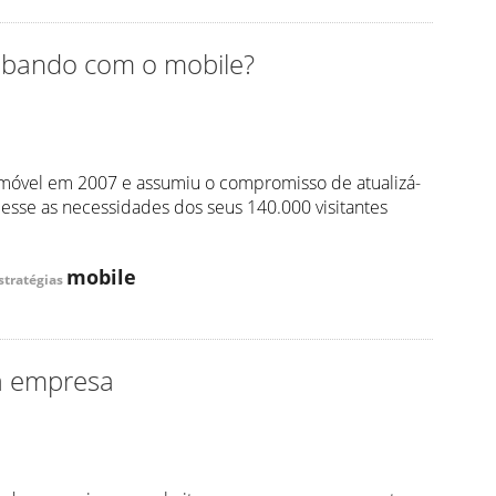
cabando com o mobile?
te móvel em 2007 e assumiu o compromisso de atualizá-
desse as necessidades dos seus 140.000 visitantes
mobile
estratégias
a empresa