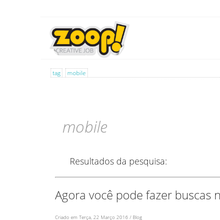
tag
mobile
mobile
Resultados da pesquisa:
Agora você pode fazer buscas n
Criado em Terça, 22 Março 2016 / Blog