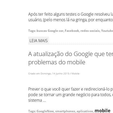
Após ter feito alguns testes o Google resolveu
usuário, (pelo menos lá na gringa, por enquanto
Tags: buscas Google cor, Facebook, redes sociais, Youtub
LEIA MAIS
A atualização do Google que te
problemas do mobile
Criado em Domingo, 14 Junho 2015 / Mobile
Prever o que você quer fazer e redirecioná-lo
pode se tornar um grande negócio para todos,
sistema ...
mobile
Tags: GoogleNow, smartphones, aplicativos,