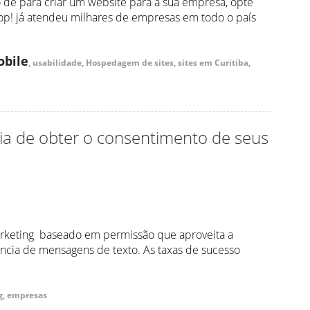
de para criar um website para a sua empresa, opte
op! já atendeu milhares de empresas em todo o país
bile
, usabilidade, Hospedagem de sites, sites em Curitiba,
ia de obter o consentimento de seus
arketing baseado em permissão que aproveita a
ência de mensagens de texto. As taxas de sucesso
ng, empresas