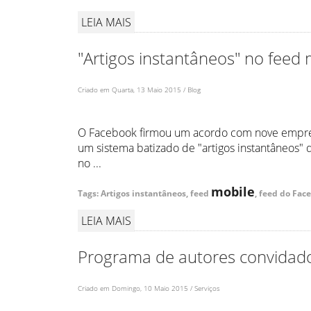
LEIA MAIS
"Artigos instantâneos" no feed
Criado em Quarta, 13 Maio 2015 / Blog
O Facebook firmou um acordo com nove empresa
um sistema batizado de "artigos instantâneos" 
no ...
mobile
Tags: Artigos instantâneos, feed
, feed do Fac
LEIA MAIS
Programa de autores convidad
Criado em Domingo, 10 Maio 2015 / Serviços