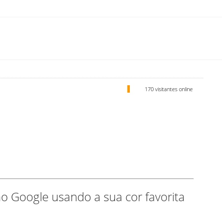
170 visitantes online
o Google usando a sua cor favorita