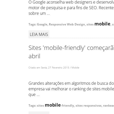
O Google aconselha web designers e desenvolve
motor de pesquisa e para fins de SEO. Recent
sobre um ...
mobile
Tags: Google, Responsive Web Design, sites
, 
LEIA MAIS
Sites 'mobile-friendly' começa
abril
Criado em Sexta, 27 Fevereiro 2015 / Mobile
Grandes alterações em algoritmos de busca do G
empresa vai melhorar o ranking de sites mobile-
que ...
mobile
Tags: sites
-friendly, sites responsivos, ranke