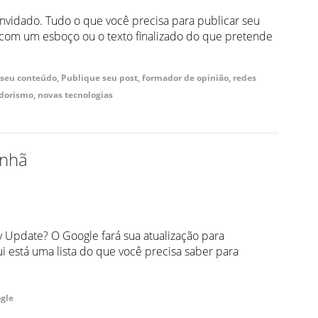
nvidado. Tudo o que você precisa para publicar seu
 com um esboço ou o texto finalizado do que pretende
seu conteúdo, Publique seu post, formador de opinião, redes
orismo, novas tecnologias
anhã
y Update? O Google fará sua atualização para
ui está uma lista do que você precisa saber para
ogle