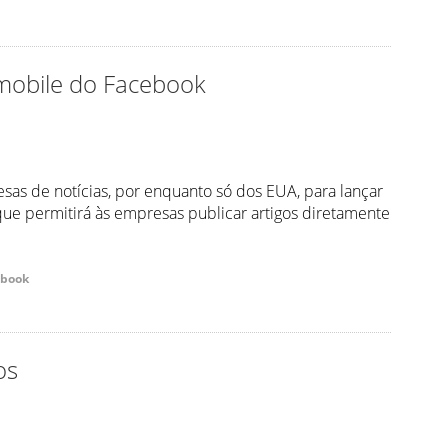
 mobile do Facebook
s de notícias, por enquanto só dos EUA, para lançar
que permitirá às empresas publicar artigos diretamente
ebook
os