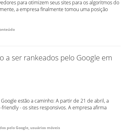
dores para otimizem seus sites para os algoritmos do
emente, a empresa finalmente tomou uma posição
conteúdo
rão a ser rankeados pelo Google em
oogle estão a caminho: A partir de 21 de abril, a
friendly - os sites responsivos. A empresa afirma
ados pelo Google, usuários móveis