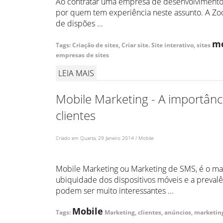
Ao contratar uma empresa de desenvolvimento 
por quem tem experiência neste assunto. A Zo
de dispões ...
mo
Tags: Criação de sites, Criar site. Site interativo, sites
empresas de sites
LEIA MAIS
Mobile Marketing - A importânc
clientes
Criado em Quarta, 29 Janeiro 2014 / Mobile
Mobile Marketing ou Marketing de SMS, é o m
ubiquidade dos dispositivos móveis e a preval
podem ser muito interessantes ...
Mobile
Tags:
Marketing, clientes, anúncios, marketi