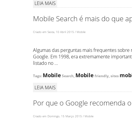
LEIA MAIS
Mobile Search é mais do que ap
Criado em Sexta, 10 Abril 2015 / Mobile
Algumas das perguntas mais frequentes sobre
Google. Em 1998, era extremamente importante
listado no ...
Mobile
Mobile
mob
Tags:
Search,
friendly, sites
LEIA MAIS
Por que o Google recomenda o
Criado em Domingo, 15 Março 2015 / Mobile